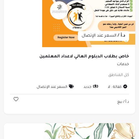
د.أ /
السعر عند الإتصال
خاص بطلاب الدبلوم العالي لاعداد المعلمين
خدمات
كل المناطق
كفالة : لا
جديد
السعر عند الإتصال
د.أ /
بيع